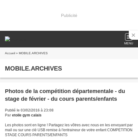
Publicité
MENU
Accueil
» MOBILE.ARCHIVES
MOBILE.ARCHIVES
Photos de la compétition départementale - du
stage de février - du cours parents/enfants
Publié le 03/02/2016 à 23:08
Par
etoile gym calais
Les photos sont en ligne ! Partagez les vôtres avec nous en les envoyant par
mail ou sur une clé USB remise à l'entraineur de votre enfant COMPETITION
STAGE COURS PARENTS/ENFANTS